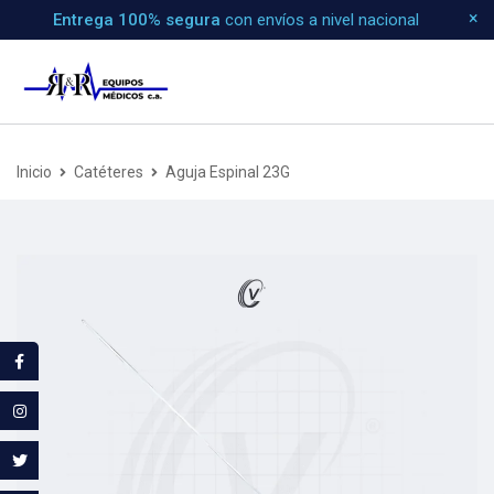
Entrega 100% segura
con envíos a nivel nacional
Inicio
Catéteres
Aguja Espinal 23G