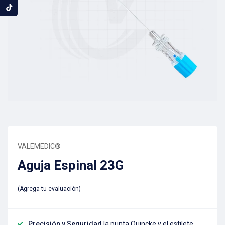
VALEMEDIC®
Aguja Espinal 23G
Agrega tu evaluación
Precisión y Seguridad
la punta Quincke y el estilete