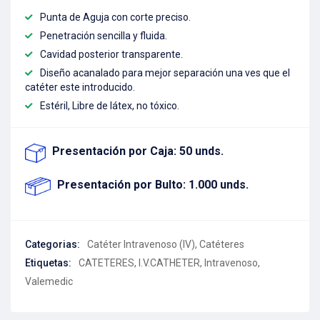
Punta de Aguja con corte preciso.
Penetración sencilla y fluida.
Cavidad posterior transparente.
Diseño acanalado para mejor separación una ves que el
catéter este introducido.
Estéril, Libre de látex, no tóxico.
Presentación por Caja: 50 unds.
Presentación por Bulto: 1.000 unds.
Categorias:
Catéter Intravenoso (IV)
,
Catéteres
Etiquetas:
CATETERES
,
I.V.CATHETER
,
Intravenoso
,
Valemedic