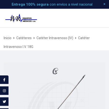
Entrega 100% segura
con envíos a nivel nacional
Inicio
Catéteres
Catéter Intravenoso (IV)
Catéter
Intravenoso I.V. 18G