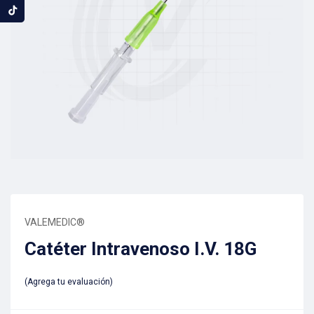
VALEMEDIC®
Catéter Intravenoso I.V. 18G
Agrega tu evaluación