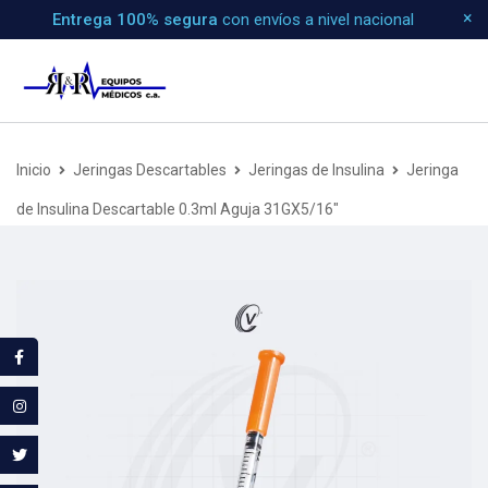
Entrega 100% segura
con envíos a nivel nacional
Inicio
Jeringas Descartables
Jeringas de Insulina
Jeringa
de Insulina Descartable 0.3ml Aguja 31GX5/16″