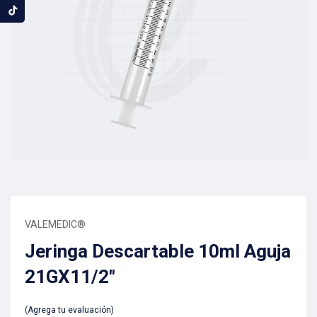
VALEMEDIC®
Jeringa Descartable 10ml Aguja
21GX11/2″
Agrega tu evaluación