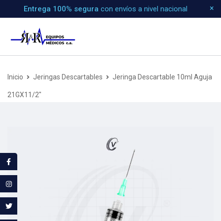
Entrega 100% segura
con envíos a nivel nacional
Inicio
Jeringas Descartables
Jeringa Descartable 10ml Aguja
21GX11/2″