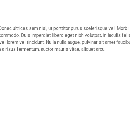
Donec ultrices sem nisl, ut porttitor purus scelerisque vel. Morbi e
ommodo. Duis imperdiet libero eget nibh volutpat, in iaculis feli
lorem vel tincidunt. Nulla nulla augue, pulvinar sit amet faucibus
 a risus fermentum, auctor mauris vitae, aliquet arcu.