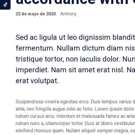
22 de mayo de 2020
Anthony
Sed ac ligula ut leo dignissim blandi
fermentum. Nullam dictum diam nisl,
tristique tortor, non iaculis dolor. Nu
imperdiet. Nam sit amet erat nisl. Nam 
erat volutpat.
Suspendisse viverra egestas eros. Duis tempus varius 
ante, nec fringilla augue odio ac felis. Lorem ipsum dolo
rutrum cursus arcu. Interdum et malesuada fames ac ante 
rutrum nunc a, ullamcorper tortor. Duis at libero vestibulu
eleifend rhoncus quam. Nullam aliquet semper magna, comm