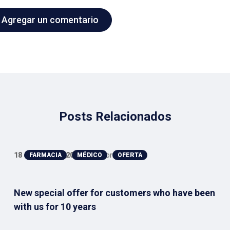
Agregar un comentario
Posts Relacionados
18 de mayo de 2020
Anthony
FARMACIA
MÉDICO
OFERTA
New special offer for customers who have been
with us for 10 years