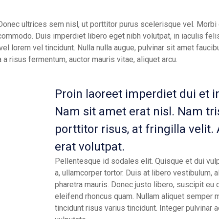
Donec ultrices sem nisl, ut porttitor purus scelerisque vel. Morbi e
ommodo. Duis imperdiet libero eget nibh volutpat, in iaculis feli
lorem vel tincidunt. Nulla nulla augue, pulvinar sit amet faucibus
 a risus fermentum, auctor mauris vitae, aliquet arcu.
Proin laoreet imperdiet dui et 
Nam sit amet erat nisl. Nam tri
porttitor risus, at fringilla velit
erat volutpat.
Pellentesque id sodales elit. Quisque et dui vul
a, ullamcorper tortor. Duis at libero vestibulum, a
pharetra mauris. Donec justo libero, suscipit eu 
eleifend rhoncus quam. Nullam aliquet semper
tincidunt risus varius tincidunt. Integer pulvinar 