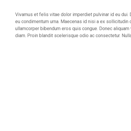
Vivamus et felis vitae dolor imperdiet pulvinar id eu dui. 
eu condimentum urna. Maecenas id nisi a ex sollicitudin c
ullamcorper bibendum eros quis congue. Donec aliquam vel 
diam. Proin blandit scelerisque odio ac consectetur. Nulla