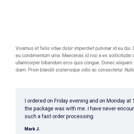
Vivamus et felis vitae dolor imperdiet pulvinar id eu dui. 
eu condimentum urna. Maecenas id nisi a ex sollicitudin c
ullamcorper bibendum eros quis congue. Donec aliquam vel 
diam. Proin blandit scelerisque odio ac consectetur. Nulla
I ordered on Friday evening and on Monday at 
the package was with me. I have never encou
such a fast order processing.
Mark J.