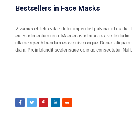
Bestsellers in Face Masks
Vivamus et felis vitae dolor imperdiet pulvinar id eu dui. 
eu condimentum urna. Maecenas id nisi a ex sollicitudin c
ullamcorper bibendum eros quis congue. Donec aliquam vel 
diam. Proin blandit scelerisque odio ac consectetur. Nulla