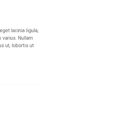
get lacinia ligula,
s varius. Nullam
 ut, lobortis ut