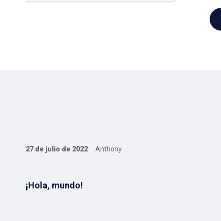
27 de julio de 2022
Anthony
¡Hola, mundo!