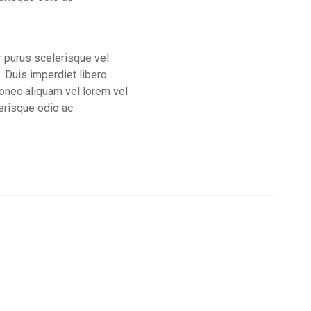
r purus scelerisque vel.
. Duis imperdiet libero
Donec aliquam vel lorem vel
lerisque odio ac