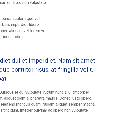
ar ac libero non vulputate.
r purus scelerisque vel.
. Duis imperdiet libero
Donec aliquam vel lorem vel
lerisque odio ac
diet dui et imperdiet. Nam sit amet
ue porttitor risus, at fringilla velit.
at.
Quisque et dui vulputate, rutrum nunc a, ullamcorper
um, aliquet diam a, pharetra mauris. Donec justo libero,
, eleifend rhoncus quam. Nullam aliquet semper magna,
 tincidunt. Integer pulvinar ac libero non vulputate.