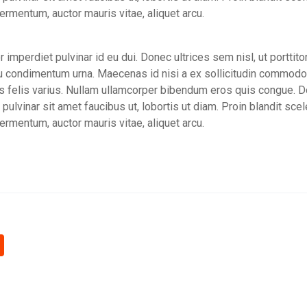
fermentum, auctor mauris vitae, aliquet arcu.
r imperdiet pulvinar id eu dui. Donec ultrices sem nisl, ut porttito
 eu condimentum urna. Maecenas id nisi a ex sollicitudin commodo
ulis felis varius. Nullam ullamcorper bibendum eros quis congue. 
, pulvinar sit amet faucibus ut, lobortis ut diam. Proin blandit sce
fermentum, auctor mauris vitae, aliquet arcu.