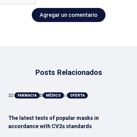
Agregar un comentario
Posts Relacionados
22 de mayo de 2020
Anthony
FARMACIA
MÉDICO
OFERTA
The latest tests of popular masks in
accordance with CV2s standards