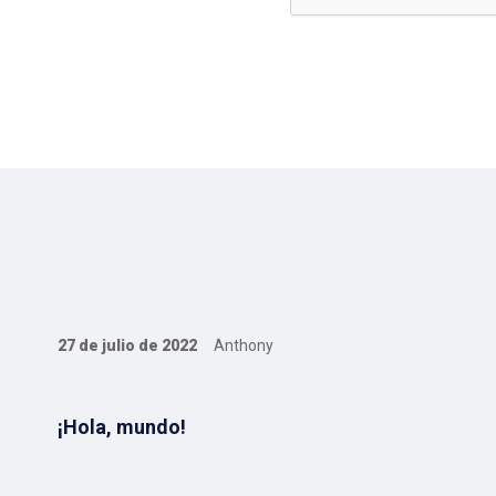
27 de julio de 2022
Anthony
¡Hola, mundo!