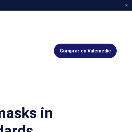
Comprar en Valemedic
masks in
dards