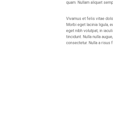
quam. Nullam aliquet sempe
Vivamus et felis vitae dolo
Morbi eget lacinia ligula,
eget nibh volutpat, in iac
tincidunt. Nulla nulla augue
consectetur. Nulla a risus 