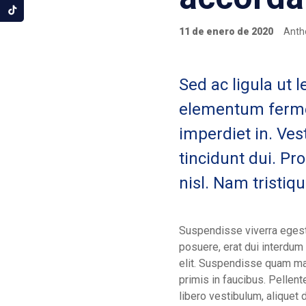
11 de enero de 2020
Anth
Sed ac ligula ut 
elementum fermen
imperdiet in. Vest
tincidunt dui. Pr
nisl. Nam tristiqu
Suspendisse viverra eges
posuere, erat dui interdum 
elit. Suspendisse quam ma
primis in faucibus. Pellent
libero vestibulum, aliquet 