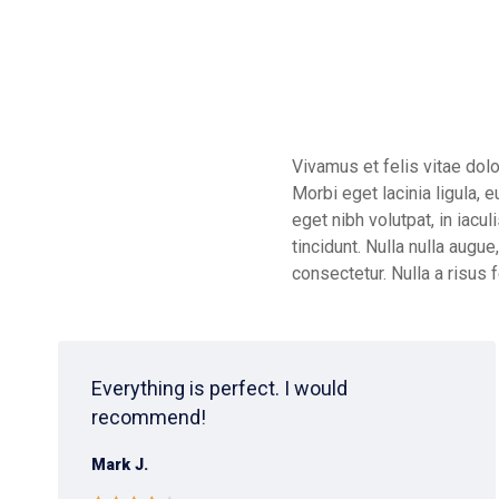
Vivamus et felis vitae dolo
Morbi eget lacinia ligula,
eget nibh volutpat, in iac
tincidunt. Nulla nulla augue
consectetur. Nulla a risus 
Everything is perfect. I would
recommend!
Mark J.