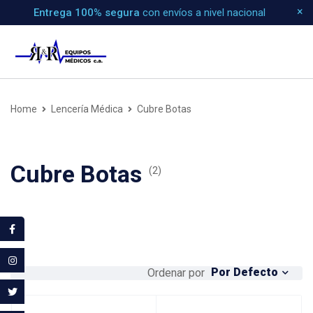
Entrega 100% segura
con envíos a nivel nacional
Home
Lencería Médica
Cubre Botas
Cubre Botas
(2)
Por Defecto
Ordenar por