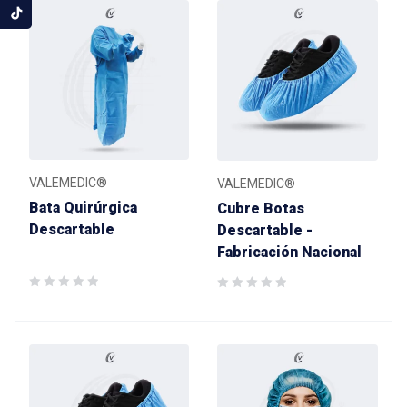
VALEMEDIC®
VALEMEDIC®
Bata Quirúrgica
Cubre Botas
Descartable
Descartable -
Fabricación Nacional