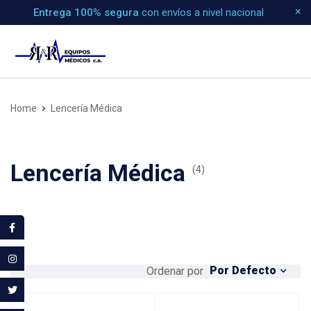
Entrega 100% segura
con envíos a nivel nacional
Home
Lencería Médica
Lencería Médica
(4)
Por Defecto
Ordenar por