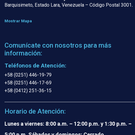
Barquisimeto, Estado Lara, Venezuela – Código Postal 3001
.
Mostrar Mapa
Comunícate con nosotros para más
información:
Teléfonos de Atención:
+58 (0251) 446-19-79
+58 (0251) 446-17-69
+58 (0412) 251-36-15
Horario de Atención:
Lunes a viernes: 8:00 a.m. – 12:00 p.m. y 1:30 p.m. –
5:00 p.m.
Sábados y domingos: Cerrado