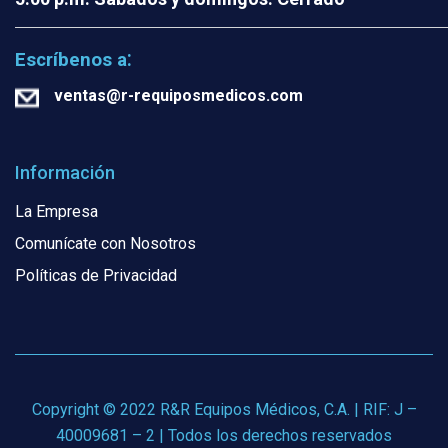
:
Escríbenos a
ventas@r-requiposmedicos.com
Información
La Empresa
Comunícate con Nosotros
Políticas de Privacidad
Copyright © 2022 R&R Equipos Médicos, C.A. | RIF: J –
40009681 – 2 | Todos los derechos reservados