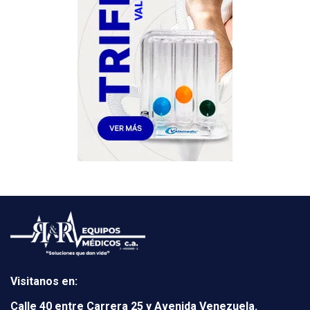
Visitanos en:
Calle 40 entre Carrera 25 y Avenida Venezuela.