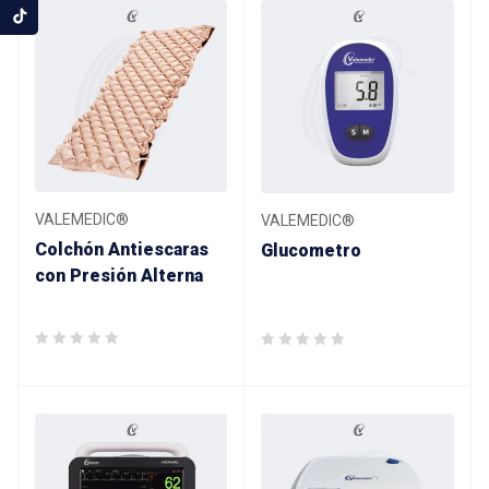
VALEMEDIC®
VALEMEDIC®
Colchón Antiescaras
Glucometro
con Presión Alterna