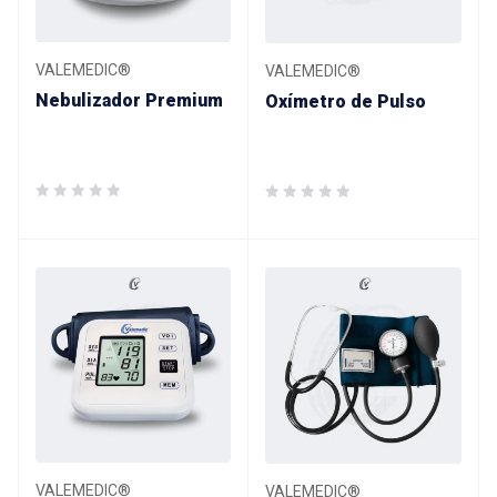
VALEMEDIC®
VALEMEDIC®
Nebulizador Premium
Oxímetro de Pulso
VALEMEDIC®
VALEMEDIC®