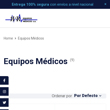
Entrega 100% segura
con envíos a nivel nacional
Home
Equipos Médicos
Equipos Médicos
(9)
Por Defecto
Ordenar por