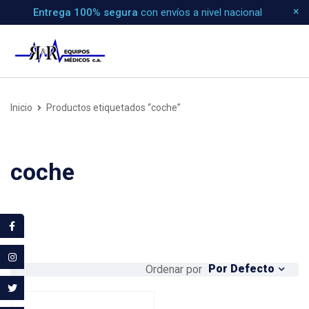
Entrega 100% segura
con envíos a nivel nacional
Inicio
Productos etiquetados “coche”
coche
Por Defecto
Ordenar por