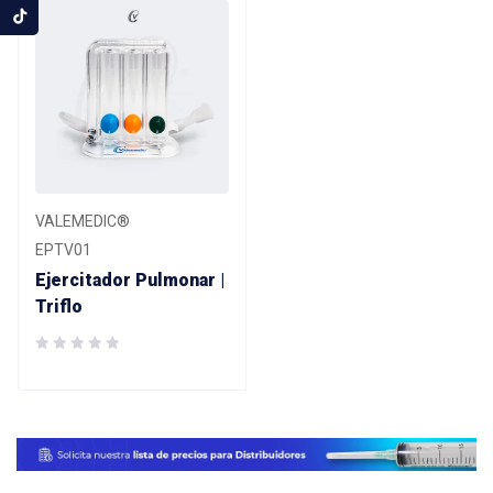
VALEMEDIC®
EPTV01
Ejercitador Pulmonar |
Triflo