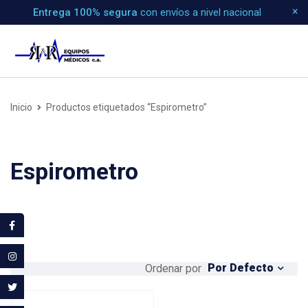
Entrega 100% segura
con envíos a nivel nacional
Inicio
Productos etiquetados “Espirometro”
Espirometro
Por Defecto
Ordenar por