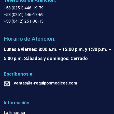
Teléfonos de Atención:
+58 (0251) 446-19-79
+58 (0251) 446-17-69
+58 (0412) 251-36-15
Horario de Atención:
Lunes a viernes: 8:00 a.m. – 12:00 p.m. y 1:30 p.m. –
5:00 p.m.
Sábados y domingos: Cerrado
:
Escríbenos a
ventas@r-requiposmedicos.com
Información
La Empresa