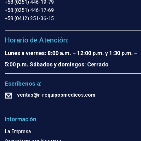
+58 (0251) 446-19-79
+58 (0251) 446-17-69
+58 (0412) 251-36-15
Horario de Atención:
Lunes a viernes: 8:00 a.m. – 12:00 p.m. y 1:30 p.m. –
5:00 p.m.
Sábados y domingos: Cerrado
:
Escríbenos a
ventas@r-requiposmedicos.com
Información
La Empresa