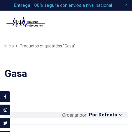
Entrega 100% segura
con envíos a nivel nacional
Inicio
Productos etiquetados “Gasa”
Gasa
Por Defecto
Ordenar por