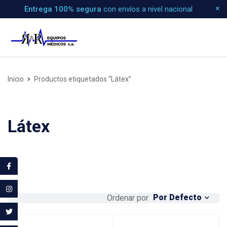
Entrega 100% segura
con envíos a nivel nacional
Inicio
Productos etiquetados “Látex”
Látex
Por Defecto
Ordenar por