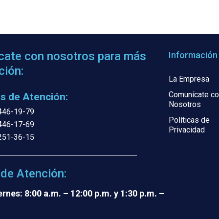
ate con nosotros para más
Información
ción:
La Empresa
Comunícate co
s de Atención:
Nosotros
446-19-79
Políticas de
446-17-69
Privacidad
251-36-15
 de Atención:
ernes: 8:00 a.m. – 12:00 p.m. y 1:30 p.m. –