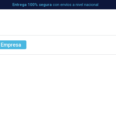
Entrega 100% segura
con envíos a nivel nacional
 Empresa