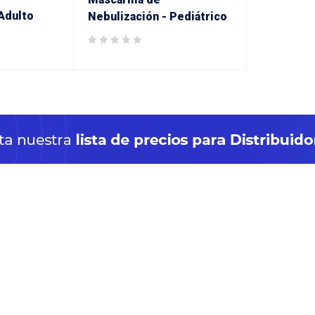
Adulto
Nebulización - Pediátrico