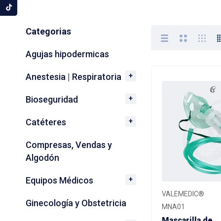
Categorias
Agujas hipodermicas
Anestesia | Respiratoria
Bioseguridad
Catéteres
Compresas, Vendas y
Algodón
Equipos Médicos
VALEMEDIC®
Ginecología y Obstetricia
MNA01
Mascarilla de