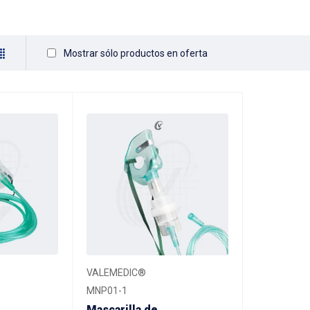
Mostrar sólo productos en oferta
VALEMEDIC®
MNP01-1
Mascarilla de