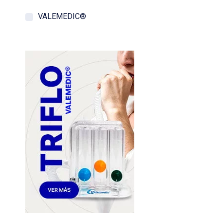
VALEMEDIC®