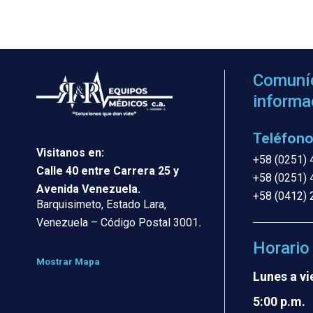
Comuníc
informa
Teléfono
Visitanos en:
+58 (0251) 
Calle 40 entre Carrera 25 y
+58 (0251) 
Avenida Venezuela.
+58 (0412) 
Barquisimeto, Estado Lara,
Venezuela – Código Postal 3001
.
Horario
Mostrar Mapa
Lunes a vi
5:00 p.m.