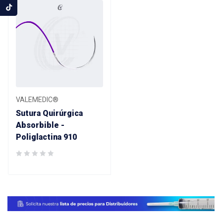
VALEMEDIC®
Sutura Quirúrgica
Absorbible -
Poliglactina 910