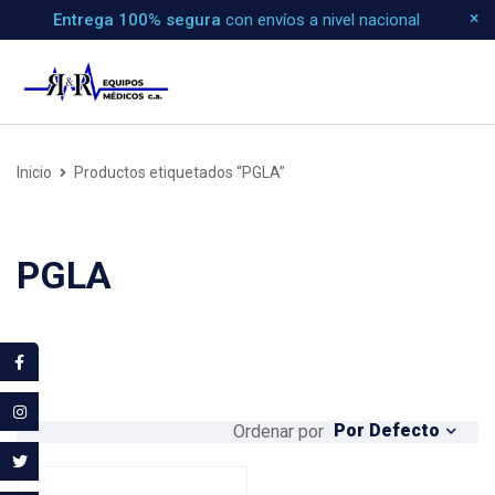
Entrega 100% segura
con envíos a nivel nacional
Inicio
Productos etiquetados “PGLA”
PGLA
Por Defecto
Ordenar por