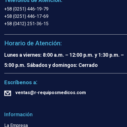
Teléfonos de Atención:
+58 (0251) 446-19-79
+58 (0251) 446-17-69
+58 (0412) 251-36-15
Horario de Atención:
Lunes a viernes: 8:00 a.m. – 12:00 p.m. y 1:30 p.m. –
5:00 p.m.
Sábados y domingos: Cerrado
:
Escríbenos a
ventas@r-requiposmedicos.com
Información
La Empresa