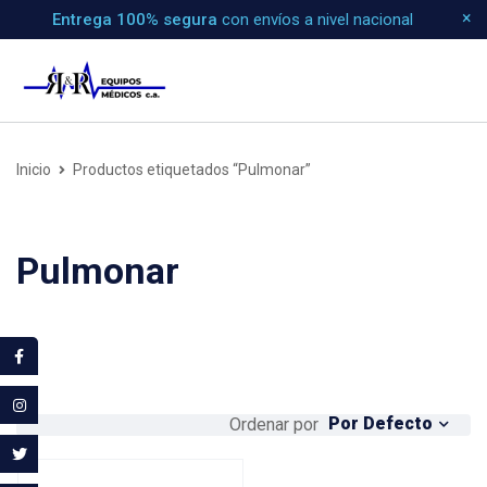
Entrega 100% segura
con envíos a nivel nacional
Inicio
Productos etiquetados “Pulmonar”
Pulmonar
Por Defecto
Ordenar por