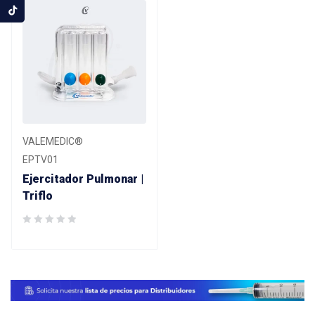
VALEMEDIC®
EPTV01
Ejercitador Pulmonar |
Triflo