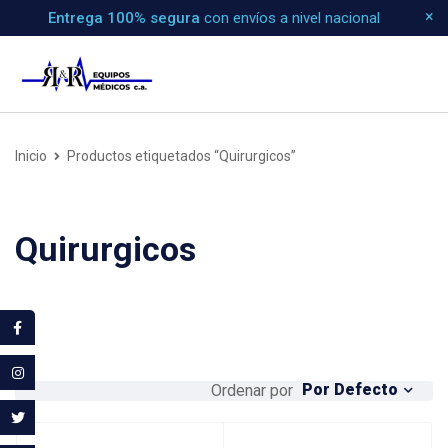
Entrega 100% segura
con envíos a nivel nacional
Inicio
Productos etiquetados “Quirurgicos”
Quirurgicos
Por Defecto
Ordenar por