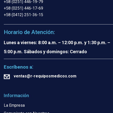
+58 (0251) 446-19-79
+58 (0251) 446-17-69
+58 (0412) 251-36-15
Horario de Atención:
Lunes a viernes: 8:00 a.m. – 12:00 p.m. y 1:30 p.m. –
5:00 p.m.
Sábados y domingos: Cerrado
:
Escríbenos a
ventas@r-requiposmedicos.com
Información
La Empresa