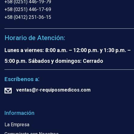
+58 (0251) 446-19-79
+58 (0251) 446-17-69
+58 (0412) 251-36-15
Horario de Atención:
Lunes a viernes: 8:00 a.m. – 12:00 p.m. y 1:30 p.m. –
5:00 p.m.
Sábados y domingos: Cerrado
:
Escríbenos a
ventas@r-requiposmedicos.com
Información
La Empresa