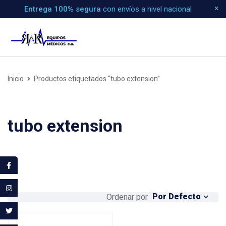
Entrega 100% segura
con envíos a nivel nacional
Inicio
Productos etiquetados “tubo extension”
tubo extension
Por Defecto
Ordenar por